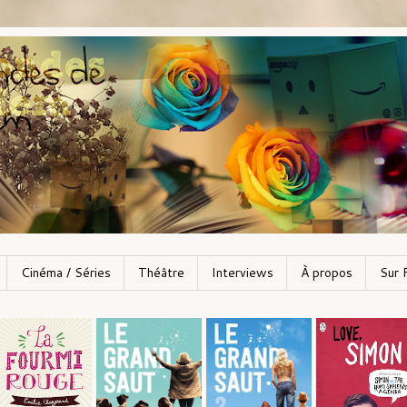
Cinéma / Séries
Théâtre
Interviews
À propos
Sur 