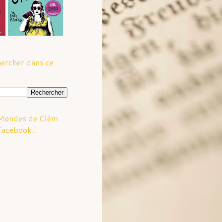
ercher dans ce
Mondes de Clèm
Facebook...