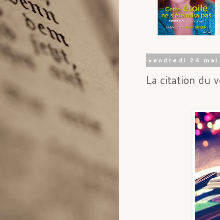
vendredi 24 ma
La citation du 