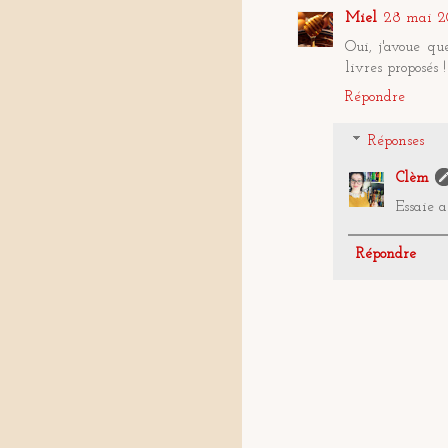
Miel
28 mai 20
Oui, j'avoue qu
livres proposés !
Répondre
Réponses
Clèm
Essaie a
Répondre