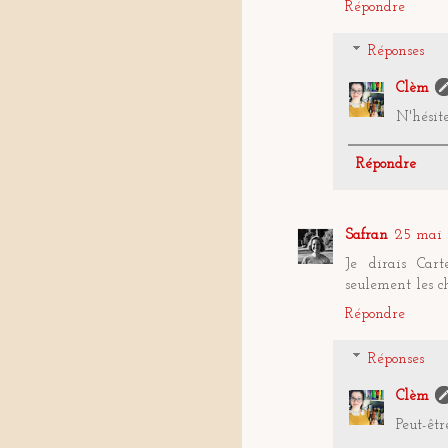
Répondre
Réponses
Clèm
N'hésite
Répondre
Safran
25 mai 
Je dirais Car
seulement les ch
Répondre
Réponses
Clèm
Peut-êtr