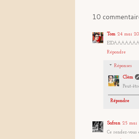
10 commentair
Tom
24 mai 20
EIDAAAAAA
Répondre
Réponses
Clèm
Peut-êtr
Répondre
Safran
25 mai 
Ce rendez-vous e